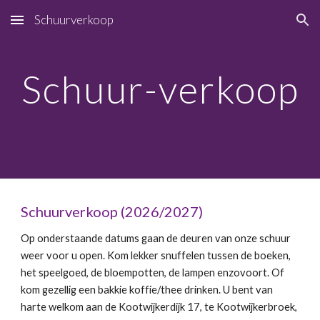
Schuurverkoop
Skip to main content
Skip to navigation
Schuur-verkoop
Schuurverkoop (2026/2027)
Op onderstaande datums gaan de deuren van onze schuur
weer voor u open. Kom lekker snuffelen tussen de boeken,
het speelgoed, de bloempotten, de lampen enzovoort. Of
kom gezellig een bakkie koffie/thee drinken. U bent van
harte welkom aan de Kootwijkerdijk 17, te Kootwijkerbroek,